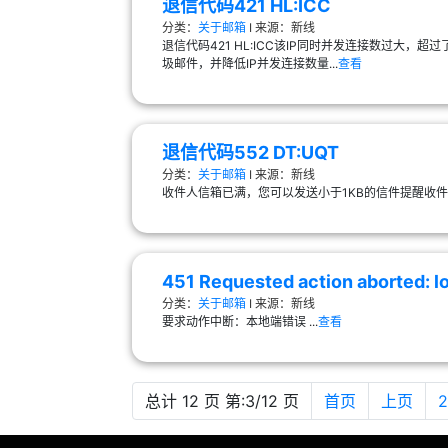
退信代码421 HL:ICC
分类：
关于邮箱
Ι 来源：新线
退信代码421 HL:ICC该IP同时并发连接数过大
圾邮件，并降低IP并发连接数量...
查看
退信代码552 DT:UQT
分类：
关于邮箱
Ι 来源：新线
收件人信箱已满，您可以发送小于1KB的信件提醒收件人
451 Requested action aborted: lo
分类：
关于邮箱
Ι 来源：新线
要求动作中断：本地端错误 ...
查看
总计 12 页 第:3/12 页
首页
上页
2