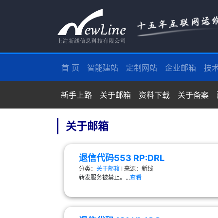
首 页
智能建站
定制网站
企业邮箱
技
新手上路
关于邮箱
资料下载
关于备案
关于邮箱
退信代码553 RP:DRL
分类：
关于邮箱
Ι 来源：新线
转发服务被禁止。...
查看