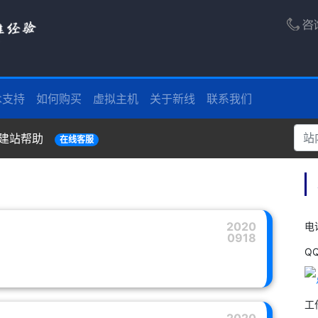
术支持
如何购买
虚拟主机
关于新线
联系我们
建站帮助
在线客服
2020
电话
0918
Q
工