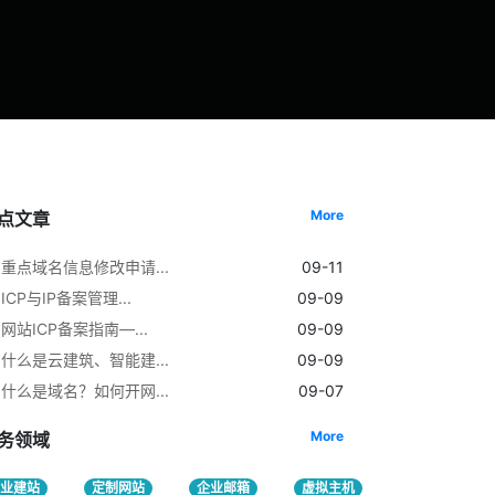
More
点文章
重点域名信息修改申请...
09-11
ICP与IP备案管理...
09-09
网站ICP备案指南—...
09-09
什么是云建筑、智能建...
09-09
什么是域名？如何开网...
09-07
More
务领域
企业建站
定制网站
企业邮箱
虚拟主机